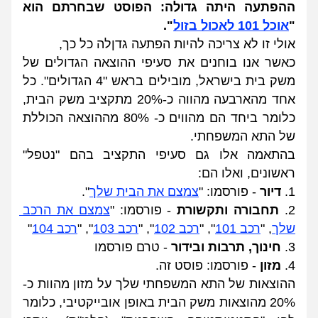
ההפתעה היתה גדולה: הפוסט שבחרתם הוא 
"
אוכל 101 לאכול בזול
".
אולי זו לא צריכה להיות הפתעה גדןלה כל כך,
כאשר אנו בוחנים את סעיפי ההוצאה הגדולים של 
משק בית בישראל, מובילים בראש "4 הגדולים". 
כל 
אחד מהארבעה מהווה כ-20% מתקציב משק הבית, 
כלומר ביחד הם מהווים כ- 80% מההוצאה הכוללת 
של התא המשפחתי.
בהתאמה אלו גם סעיפי התקציב בהם "נטפל" 
ראשונים, ואלו הם:
1. 
דיור
 - פורסמו: "
צמצם את הבית שלך
".
2. 
תחבורה ותקשורת
 - פורסמו: "
צמצם את הרכב 
שלך
, "
רכב 101
", "
רכב 102
", "
רכב 103
", "
רכב 104
"
3. 
חינוך, תרבות ובידור
 - טרם פורסמו
4. 
מזון
 - פורסמו: פוסט זה.
ההוצאות של התא המשפחתי שלך על מזון מהוות כ- 
20% מהוצאות משק הבית באופן אובייקטיבי, כלומר 