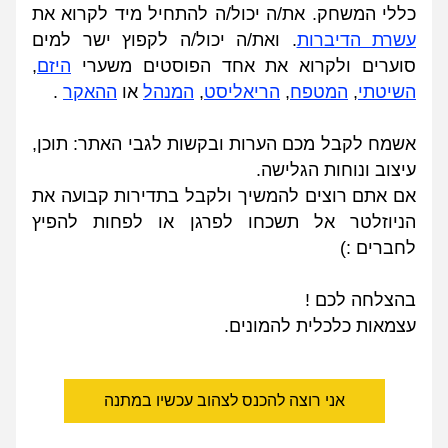
כללי המשחק. את/ה יכול/ה להתחיל מיד לקרוא את 
עשרת הדיברות
. ואת/ה יכול/ה לקפוץ ישר למים 
סוערים ולקרוא את אחד הפוסטים משערי 
היזם
, 
השיטתי
, 
המטפח
, 
הריאליסט
, 
המנהל
 או 
ההאקר
.
אשמח לקבל מכם הערות ובקשות לגבי האתר: תוכן, 
עיצוב ונוחות הגלישה.
אם אתם רוצים להמשיך ולקבל בתדירות קבועה את 
הניוזלטר אל תשכחו לפרגן או לפחות להפיץ 
לחברים :)
בהצלחה לכם !
עצמאות כלכלית להמונים.
אני רוצה להכנס לצהוב עכשיו במתנה