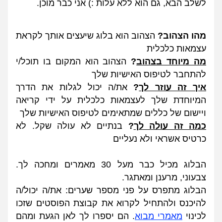
לשלב הבא, גם הוא ללא עלות :) אני כבר מוכן.
מהו הצהוב? 
הצהוב הוא בלוג שיעצים אותך לקראת 
עצמאות כלכלית
מה מיוחד בצהוב
?
 הצהוב הוא המקום בו תוכל/י 
להתחבר לטיפוס האישיות שלך
איך זה עוזר לך
? 
את/ה יכול לגלות את הדרך 
המיוחדת שלך לעצמאות כלכלית על ידי קריאה 
ויישום של כללים שמתאימים לטיפוס האישיות שלך
כמה זה עולה לך
? 
בנתיים לא עולה שקל. לא 
כרטיס אשראי ולא נעליים
הבלוג מכיל כבר מעל 30 מאמרים ומחכה לך. 
צבעוני, מרענן ומאתגר.
הבלוג מתפרס על פני מספר שערים: את/ה יכול/ה 
להיכנס ולהתחיל לקרוא את קבוצת הפוסטים שזכו 
לכי
נוי 
מאמרי מבוא
. הם יספרו לך לאן הגעת ומהם 