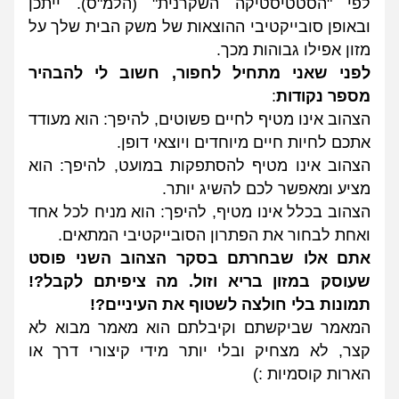
לפי "הסטטיסטיקה השקרנית" (הלמ"ס). ייתכן 
ובאופן סובייקטיבי ההוצאות של משק הבית שלך על 
מזון אפילו גבוהות מכך.
לפני שאני מתחיל לחפור, חשוב לי להבהיר 
מספר נקודות
:
הצהוב אינו מטיף לחיים פשוטים, להיפך: הוא מעודד 
אתכם לחיות חיים מיוחדים ויוצאי דופן.
הצהוב אינו מטיף להסתפקות במועט, להיפך: הוא 
מציע ומאפשר לכם להשיג יותר.
הצהוב בכלל אינו מטיף, להיפך: הוא מניח לכל אחד 
ואחת לבחור את הפתרון הסובייקטיבי המתאים.
אתם אלו שבחרתם בסקר הצהוב השני פוסט 
שעוסק במזון בריא וזול. מה ציפיתם לקבל?! 
תמונות בלי חולצה לשטוף את העיניים?!
המאמר שביקשתם וקיבלתם הוא מאמר מבוא לא 
קצר, לא מצחיק ובלי יותר מידי קיצורי דרך או 
הארות קוסמיות :)