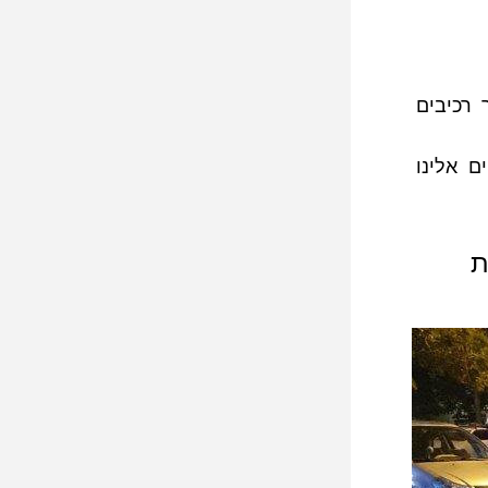
הבטחתי לספר לחבר טוב על הקסם שמתרחש במפגש של מספר רכיבים 
רציתי גם לתת לכם אתנחתא אחרונה, לפני שהסטודנטים מצטרפים אלינו 
ת