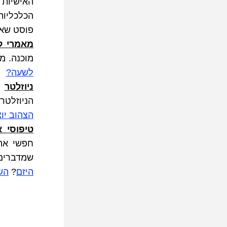
הכלכליות
פוסט שאס
מאמרי ל
מוכנה. מ
לשעה?
ניוזלטר
הניוזלטר
הצהוב יוצ
טיפוסי א
שמדברים 
היזם
? 
הש