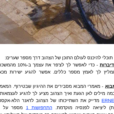
 תוכלי להיכנס לעולם התוכן של הצהוב דרך מספר שערים:
יברות
 - כדי לאפשר 
ל
מליץ לך לאמץ מספר כללים. אפשר להגיע ישירות מכא
בוא
 - מאמרי המבוא מסבירים את ההיגיון שבטירוף. המאמ
ERN
ת) ליציאה לפנסיה מוקדמת. 
התחפושות 1