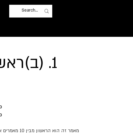
1. (ב)ראשית שלם לעצמך 10% ומעלה
כ
פ
מאמר זה הוא הראשון מבין 10 מאמרים אשר יראו לך בצעדים פשוטים ומדודים איך תוכל לפרוש לפנסיה בפחות מ20 שנה.