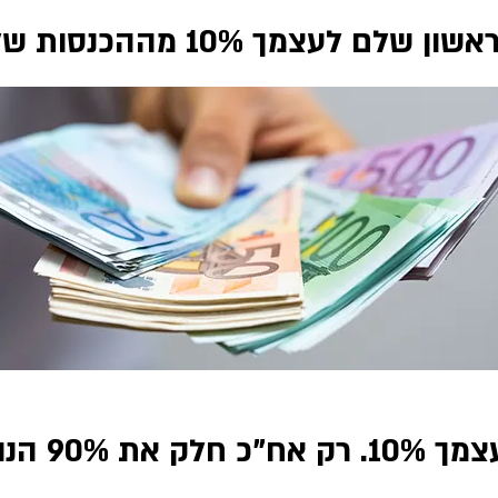
מך 10% מההכנסות שלך. מתנה. לתמיד
ים בין כל השאר