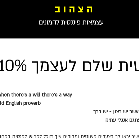
ה צ ה ו ב
עצמאות פיננסית להמונים
hen there's a will there's a way
ld English proverb
אשר יש רצון - יש דרך
תגם אנגלי עתיק