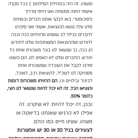
ומשהו. זה היה בתחילת המילניום :) בכל מקרה
אישתי היתה מתמחה ואני הייתי מדריך
פסיכומטרי. באו לבקר אותנו חברים ובשיחת
סלון עלה נושא ההוצאות. אשתי ואני סיפרנו
לחברים בגילוי לב ששנינו מרוויחים ככה וככה
לחודש ושההוצאות המשותפות שלנו לחודש
הן ככה, כך שנשאר לנו בצד משכורת אחת כל
חודש. החברים שלנו לא האמינו לנו. הם פשוט
סירבו לקבל את העובדה שמשכורת אחת
מספיקה לנו לשכ"ד, להוצאות רכב, לאוכל,
לביגוד ובילויים וכו.
הם הרוויחו משכורות דומות
והוציאו הכל. זה לא יכול להיות שנשאר לנו חצי,
כלומר 50%.
ובכן, זה יכול להיות. לא שיקרנו. זה
אפילו לא הרגיש שאנחנו בדיאטה או
משהו. עשינו חיים כמו כולם.
לצעירים בגיל 20 או 30 יש אפשרות