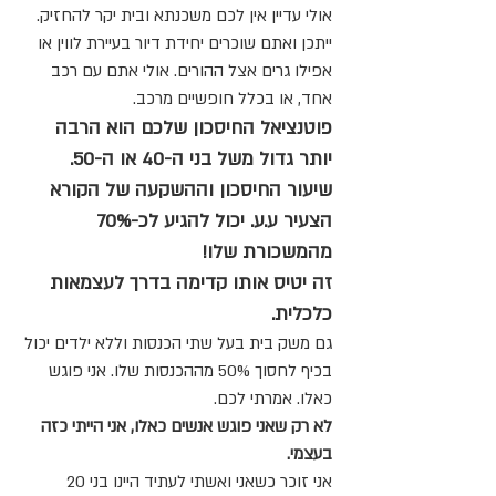
אולי עדיין אין לכם משכנתא ובית יקר להחזיק.
ייתכן ואתם שוכרים יחידת דיור בעיירת לווין או
אפילו גרים אצל ההורים. אולי אתם עם רכב
אחד, או בכלל חופשיים מרכב.
פוטנציאל החיסכון שלכם הוא הרבה
יותר גדול משל בני ה-40 או ה-50.
שיעור החיסכון וההשקעה של הקורא
הצעיר ע.ע. יכול להגיע לכ-70%
מהמשכורת שלו!
זה יטיס אותו קדימה בדרך לעצמאות
כלכלית.
גם משק בית בעל שתי הכנסות וללא ילדים יכול
בכיף לחסוך 50% מההכנסות שלו. אני פוגש
כאלו. אמרתי לכם.
לא רק שאני פוגש אנשים כאלו, אני הייתי כזה
בעצמי.
אני זוכר כשאני ואשתי לעתיד היינו בני 20