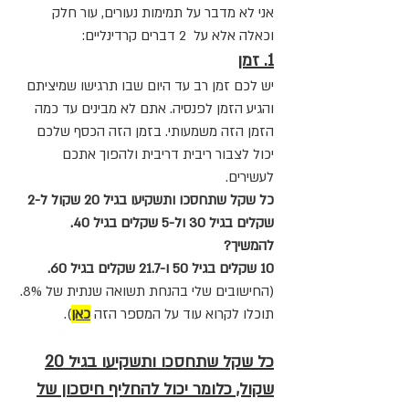
אני לא מדבר על תמימות נעורים, עור חלק
וכאלה אלא על 2 דברים קרדינליים:
1. זמן
יש לכם זמן רב עד היום שבו תרגישו שמיציתם
והגיע הזמן לפנסיה. אתם לא מבינים עד כמה
הזמן הזה משמעותי. בזמן הזה הכסף שלכם
יכול לצבור ריבית דריבית ולהפוך אתכם
לעשירים.
כל שקל שתחסכו ותשקיעו בגיל 20 שקול ל-2
שקלים בגיל 30 ול-5 שקלים בגיל 40.
להמשיך?
10 שקלים בגיל 50 ו-21.7 שקלים בגיל 60.
(החישובים שלי בהנחת תשואה שנתית של 8%.
תוכלו לקרוא עוד על המספר הזה
כאן
).
כל שקל שתחסכו ותשקיעו בגיל 20
שקול, כלומר יכול להחליף חיסכון של