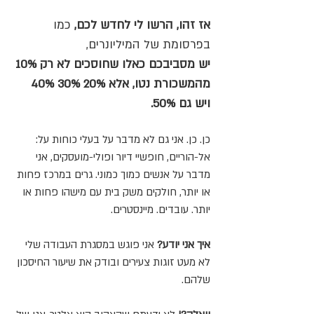
אז זהו, הרשו לי לחדש לכם,
כמו
בפרסומת של המיליונרים,
יש מסביבכם כאלו שחוסכים לא רק 10%
מהמשכורת נטו, אלא 20% 30% 40%
ויש גם 50%.
כן. כן. אני גם לא מדבר על בעלי כוחות על:
אל-הוריים, חופשיי דיור ופולי-מועסקים, אני
מדבר על אנשים כמוך כמוני. גרים במרכז פחות
או יותר, חולקים משק בית עם מישהו פחות או
יותר. עובדים. מיינסטרים.
איך אני יודע?
אני פוגש במסגרת העבודה שלי
לא מעט זוגות צעירים ובודק את שיעור החיסכון
שלהם.