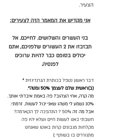
הצעיר.
אני מקדיש את המאמר הזה לצעירים:
בני העשרים והשלושים. לחייכם. אל
תבזבזו את 2 העשורים שלפניכם, אתם
יכולים בסופם כבר להיות ערוכים
לפנסיה.
דבר ראשון נטפל בכותרת הגרנדיוזית
"
(ב)ראשית שלם לעצמך 50% ומטה"
.
מה קרה, אחי הצהוב? פה באמת איבדתי אותך.
10% נשמע לי משהו שאני יכול לעשות. זרמתי.
אבל מה זה
50% ? התהפכה לך הקארמה?
חשבתי באנו לעשות חיים ושלא יהיו פה
מקלחות מגבונים קרות באוטו שאנחנו
מתגוררים בו בשותף :)