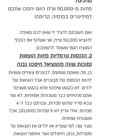
מחכים?
פחות מ-50,000 ש"ח היום יהפכו אתכם
למיליונרים בפנסיה. קדימה!
ו
אם חשבתם להגיד לי שאין לכם מאיפה
להוציא 50,000 ש"ח, אני אשלוף את הקלף
המנצח השני שעומד לרשותכם:
2. הכנסות נורמליות פחות הוצאות
נמוכות שווה פוטנציאל חיסכון גבוה
כן, מה שאתם שומעים. לבוגרים צעירים עשויות
להיות הכנסות של מבוגרים אבל הוצאות של
ילדים. לא בקטע שיפוטי אלא בקטע מעצים!
אתם מרוויחים כבר משכורות אמיתיות. לא עוד
צבא סדיר שלוש ספרות, עברתם כבר ל-4
ספרות. אולי עדיין לא 5 ספרות (10,000), אבל
משכורת אמיתית.
מצד שני, למי שעדיין אין ילדים אין הוצאות על
מטפלות, גנים, חיתולים ועוד אינסוף הוצאות.